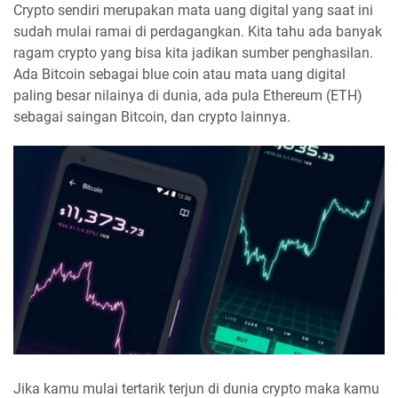
Crypto sendiri merupakan mata uang digital yang saat ini
sudah mulai ramai di perdagangkan. Kita tahu ada banyak
ragam crypto yang bisa kita jadikan sumber penghasilan.
Ada Bitcoin sebagai blue coin atau mata uang digital
paling besar nilainya di dunia, ada pula Ethereum (ETH)
sebagai saingan Bitcoin, dan crypto lainnya.
Jika kamu mulai tertarik terjun di dunia crypto maka kamu