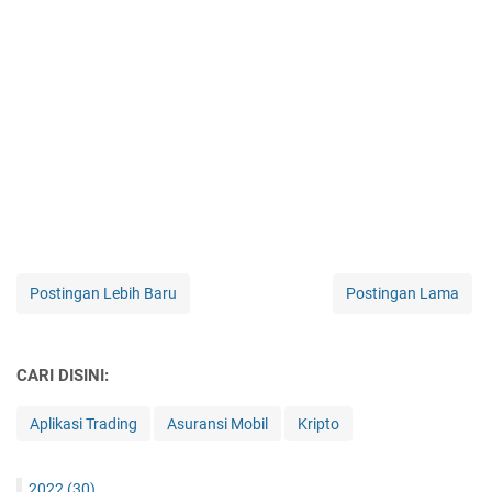
Postingan Lebih Baru
Postingan Lama
CARI DISINI:
Aplikasi Trading
Asuransi Mobil
Kripto
2022
(30)