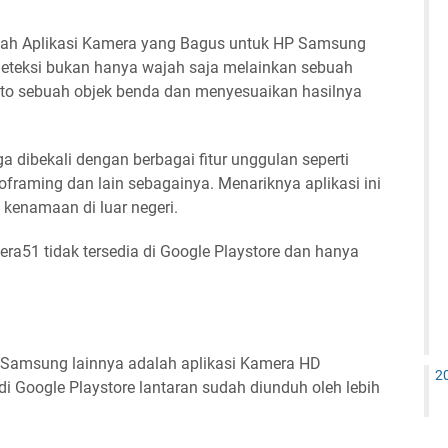
alah Aplikasi Kamera yang Bagus untuk HP Samsung
deteksi bukan hanya wajah saja melainkan sebuah
oto sebuah objek benda dan menyesuaikan hasilnya
a dibekali dengan berbagai fitur unggulan seperti
toframing dan lain sebagainya. Menariknya aplikasi ini
 kenamaan di luar negeri.
era51 tidak tersedia di Google Playstore dan hanya
 Samsung lainnya adalah aplikasi Kamera HD
2
 di Google Playstore lantaran sudah diunduh oleh lebih