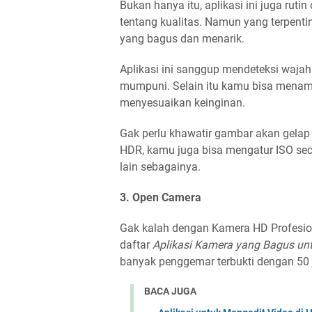
Bukan hanya itu, aplikasi ini juga rut
tentang kualitas. Namun yang terpen
yang bagus dan menarik.
Aplikasi ini sanggup mendeteksi waja
mumpuni. Selain itu kamu bisa menamba
menyesuaikan keinginan.
Gak perlu khawatir gambar akan gelap 
HDR, kamu juga bisa mengatur ISO se
lain sebagainya.
3. Open Camera
Gak kalah dengan Kamera HD Profesio
daftar
Aplikasi Kamera yang Bagus u
banyak penggemar terbukti dengan 50 j
BACA JUGA