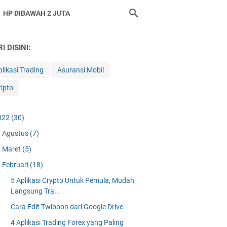
HP DIBAWAH 2 JUTA
I DISINI:
plikasi Trading
Asuransi Mobil
ripto
022
(30)
Agustus
(7)
Maret
(5)
Februari
(18)
5 Aplikasi Crypto Untuk Pemula, Mudah
Langsung Tra...
Cara Edit Twibbon dari Google Drive
4 Aplikasi Trading Forex yang Paling