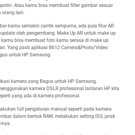
gantin. Atau kamu bisa membuat filter gambar sesuai
orang lain.
ar kamu semakin cantik sempurna, ada pula fitur AR
 di update oleh pengembang. Make Up AR untuk make up
, kamu bisa membuat foto kamu serasa di make up
an. Yang pasti aplikasi B612 Camera&Photo/Video
Bagus untuk HP Samsung.
kasi kamera yang Bagus untuk HP Samsung.
 menggunakan kamera DSLR profesional lantaran HP kita
erti yang ada di kamera profesional.
lakukan full pengaturan manual seperti pada kamera
ambar dalam bentuk RAW, melakukan setting ISO, jarak
nnya.