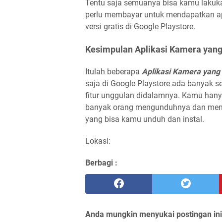
Tentu saja semuanya bisa kamu lakuk
perlu membayar untuk mendapatkan apli
versi gratis di Google Playstore.
Kesimpulan Aplikasi Kamera yan
Itulah beberapa
Aplikasi Kamera yan
saja di Google Playstore ada banyak s
fitur unggulan didalamnya. Kamu hanya
banyak orang mengunduhnya dan membe
yang bisa kamu unduh dan instal.
Lokasi:
Berbagi :
Anda mungkin menyukai postingan ini