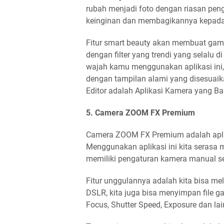
rubah menjadi foto dengan riasan pen
keinginan dan membagikannya kepada 
Fitur smart beauty akan membuat gamb
dengan filter yang trendi yang selalu
wajah kamu menggunakan aplikasi ini
dengan tampilan alami yang disesuaik
Editor adalah Aplikasi Kamera yang 
5. Camera ZOOM FX Premium
Camera ZOOM FX Premium adalah apli
Menggunakan aplikasi ini kita serasa
memiliki pengaturan kamera manual sep
Fitur unggulannya adalah kita bisa me
DSLR, kita juga bisa menyimpan file g
Focus, Shutter Speed, Exposure dan lai