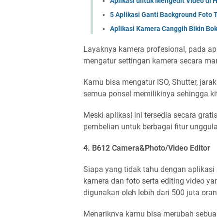
Aplikasi untuk Mengedit Video di 
5 Aplikasi Ganti Background Foto 
Aplikasi Kamera Canggih Bikin Bo
Layaknya kamera profesional, pada apl
mengatur settingan kamera secara ma
Kamu bisa mengatur ISO, Shutter, jarak
semua ponsel memilikinya sehingga ki
Meski aplikasi ini tersedia secara gr
pembelian untuk berbagai fitur unggu
4. B612 Camera&Photo/Video Editor
Siapa yang tidak tahu dengan aplikasi
kamera dan foto serta editing video ya
digunakan oleh lebih dari 500 juta or
Menariknya kamu bisa merubah sebua