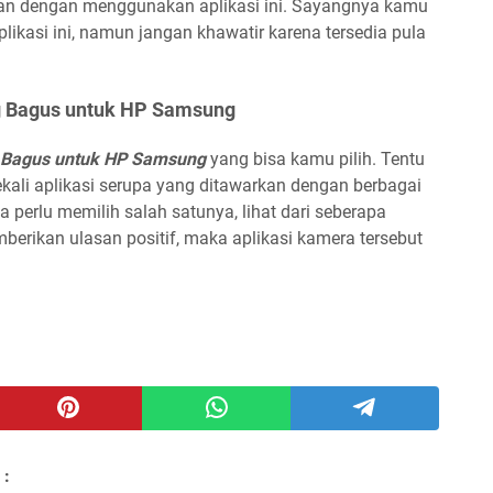
an dengan menggunakan aplikasi ini. Sayangnya kamu
kasi ini, namun jangan khawatir karena tersedia pula
g Bagus untuk HP Samsung
g Bagus untuk HP Samsung
yang bisa kamu pilih. Tentu
ekali aplikasi serupa yang ditawarkan dengan berbagai
 perlu memilih salah satunya, lihat dari seberapa
rikan ulasan positif, maka aplikasi kamera tersebut
 :