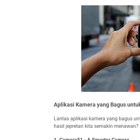
Aplikasi Kamera yang Bagus unt
Lantas aplikasi kamera yang bagus un
hasil jepretan kita semakin menawan? 
1. Camera51 - A Smarter Camera