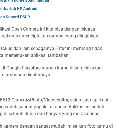
HP, Bikin Konten Jadi Mudah
Terbaik di HP Android
keh Seperti DSLR
ikasi Open Camera ini kita bisa dengan leluasa
nual untuk menciptakan gambar yang diinginkan.
 fokus dan lain sebagainya. Fitur ini memang tidak
ta memerlukan aplikasi tambahan.
atis di Google Playstore namun kamu bisa melakukan
lan tambahan didalamnya.
 B612 Camera&Photo/Video Editor, salah satu aplikasi
ng sudah sangat populer di dunia. Aplikasi ini sudah
ang di seluruh dunia dan banyak yang merasa puas.
h kamera dengan sangat mudah, misalkan foto kamu di