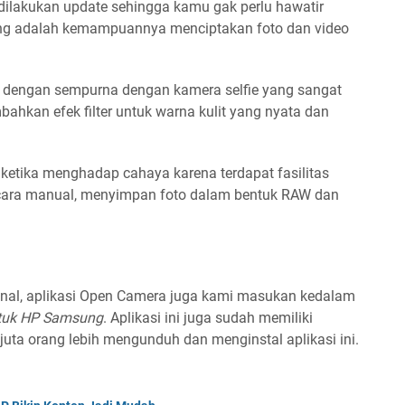
in dilakukan update sehingga kamu gak perlu hawatir
ting adalah kemampuannya menciptakan foto dan video
h dengan sempurna dengan kamera selfie yang sangat
hkan efek filter untuk warna kulit yang nyata dan
ketika menghadap cahaya karena terdapat fasilitas
cara manual, menyimpan foto dalam bentuk RAW dan
nal, aplikasi Open Camera juga kami masukan kedalam
ntuk HP Samsung
. Aplikasi ini juga sudah memiliki
uta orang lebih mengunduh dan menginstal aplikasi ini.