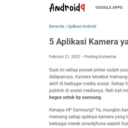
GOOGLE APPS
Beranda
/
Aplikasi Android
5 Aplikasi Kamera 
Februari 21, 2022
Posting Komentar
Saat ini setiap ponsel pintar sudah p
didepannya. Kamera tersebut memang m
aktif di berbagai media sosial. Setiap 
publish di sosial medianya. Nah kali i
bagus untuk hp samsung
.
Kenapa HP Samsung? Ya, mungkin kamu
memang setiap aplikasi kamera yang t
berbagai merek smartphone seperti Sa