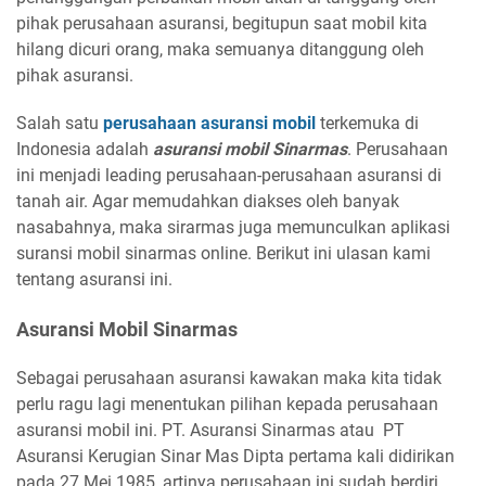
pihak perusahaan asuransi, begitupun saat mobil kita
hilang dicuri orang, maka semuanya ditanggung oleh
pihak asuransi.
Salah satu
perusahaan asuransi mobil
terkemuka di
Indonesia adalah
asuransi mobil Sinarmas
. Perusahaan
ini menjadi leading perusahaan-perusahaan asuransi di
tanah air. Agar memudahkan diakses oleh banyak
nasabahnya, maka sirarmas juga memunculkan aplikasi
suransi mobil sinarmas online. Berikut ini ulasan kami
tentang asuransi ini.
Asuransi Mobil Sinarmas
Sebagai perusahaan asuransi kawakan maka kita tidak
perlu ragu lagi menentukan pilihan kepada perusahaan
asuransi mobil ini. PT. Asuransi Sinarmas atau PT
Asuransi Kerugian Sinar Mas Dipta pertama kali didirikan
pada 27 Mei 1985, artinya perusahaan ini sudah berdiri